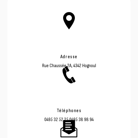
Adresse
Rue Chaussée 2A, 4342 Hognoul
Téléphones
0495 32 52 25
0495 38 98 94