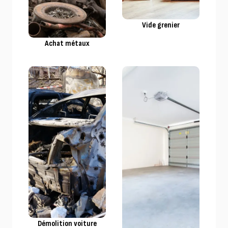
Vide grenier
Achat métaux
Démolition voiture