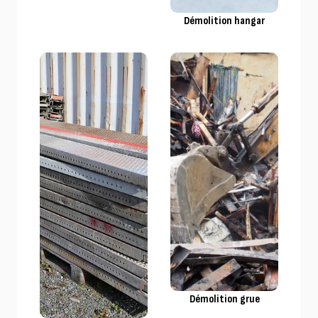
Démolition hangar
Démolition grue