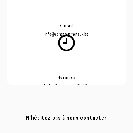
E-mail
info@achetousmetaux.be
Horaires
Du lundi au samedi : 9h-18h
N'hésitez pas à nous contacter