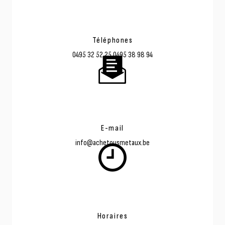
Téléphones
0495 32 52 25
0495 38 98 94
E-mail
info@achetousmetaux.be
Horaires