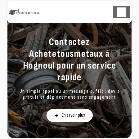
Panneau de gestion des cookies
Contactez
Achetetousmetaux à
Hognoul pour un service
rapide
Un simple appel ou un message suffit : devis
gratuit et déplacement sans engagement
En savoir plus