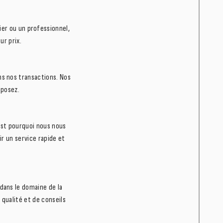
ier ou un professionnel,
ur prix.
s nos transactions. Nos
oposez.
est pourquoi nous nous
ir un service rapide et
dans le domaine de la
 qualité et de conseils