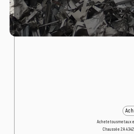
Ach
Achetetousmetaux est
Chaussée 2A 4342 