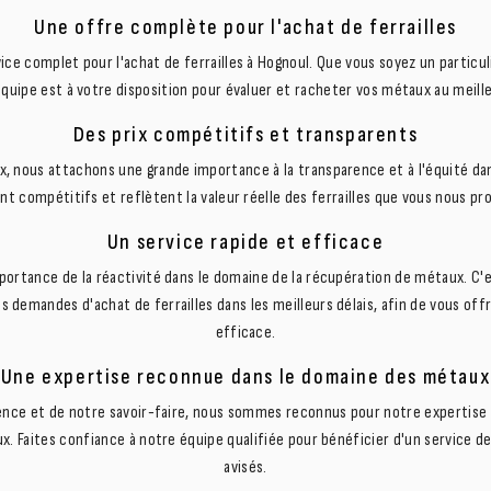
Une offre complète pour l'achat de ferrailles
ce complet pour l'achat de ferrailles à Hognoul. Que vous soyez un particul
quipe est à votre disposition pour évaluer et racheter vos métaux au meille
Des prix compétitifs et transparents
 nous attachons une grande importance à la transparence et à l'équité dan
ont compétitifs et reflètent la valeur réelle des ferrailles que vous nous pr
Un service rapide et efficace
ortance de la réactivité dans le domaine de la récupération de métaux. C'
s demandes d'achat de ferrailles dans les meilleurs délais, afin de vous offr
efficace.
Une expertise reconnue dans le domaine des métaux
ence et de notre savoir-faire, nous sommes reconnus pour notre expertise 
x. Faites confiance à notre équipe qualifiée pour bénéficier d'un service de
avisés.