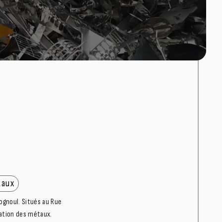
taux
ognoul. Situés au Rue
sation des métaux.