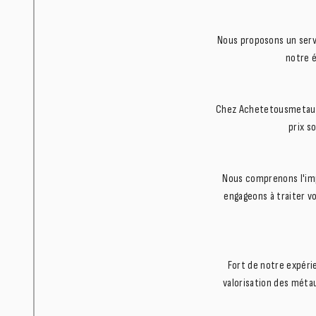
Nous proposons un servi
notre é
Chez Achetetousmetaux,
prix s
Nous comprenons l'imp
engageons à traiter vo
Fort de notre expéri
valorisation des métau