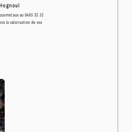
 Hognoul
etousmetaux au 0495 32 52
ns la valorisation de vos