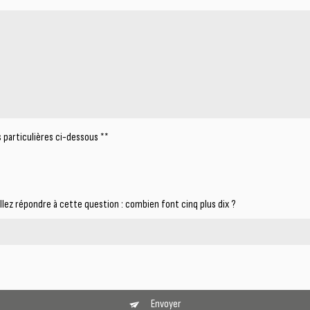
 particulières ci-dessous **
llez répondre à cette question : combien font cinq plus dix ?
Envoyer