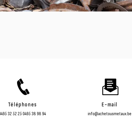
Téléphones
E-mail
0495 32 52 25
0495 38 98 94
info@achetousmetaux.be