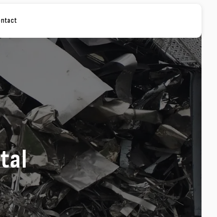
ontact
tal