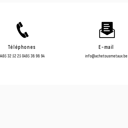
Téléphones
E-mail
0495 32 52 25
0495 38 98 94
info@achetousmetaux.be