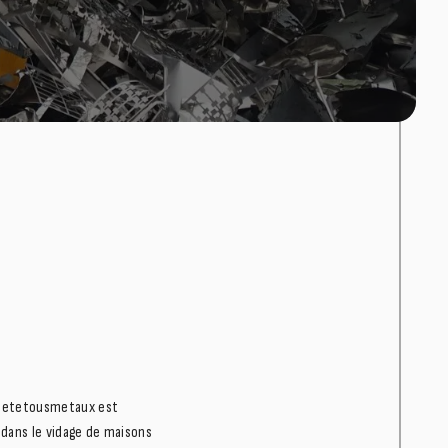
Achetetousmetaux est
 dans le vidage de maisons