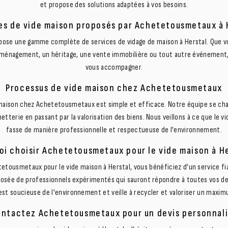
et propose des solutions adaptées à vos besoins.
es de vide maison proposés par Achetetousmetaux à 
se une gamme complète de services de vidage de maison à Herstal. Que vo
éménagement, un héritage, une vente immobilière ou tout autre événement, 
vous accompagner.
Processus de vide maison chez Achetetousmetaux
maison chez Achetetousmetaux est simple et efficace. Notre équipe se char
hetterie en passant par la valorisation des biens. Nous veillons à ce que le v
fasse de manière professionnelle et respectueuse de l'environnement.
oi choisir Achetetousmetaux pour le vide maison à He
tetousmetaux pour le vide maison à Herstal, vous bénéficiez d'un service fia
osée de professionnels expérimentés qui sauront répondre à toutes vos de
est soucieuse de l'environnement et veille à recycler et valoriser un maxim
ntactez Achetetousmetaux pour un devis personnal