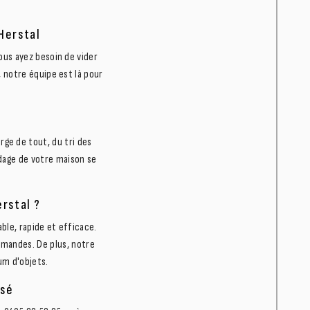
Herstal
us ayez besoin de vider
notre équipe est là pour
ge de tout, du tri des
idage de votre maison se
rstal ?
ble, rapide et efficace.
mandes. De plus, notre
um d'objets.
isé