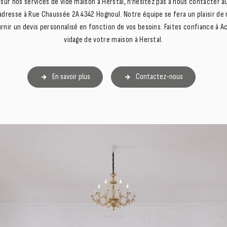
 sur nos services de vide maison à Herstal, n'hésitez pas à nous contacter a
 adresse à Rue Chaussée 2A 4342 Hognoul. Notre équipe se fera un plaisir de
rnir un devis personnalisé en fonction de vos besoins. Faites confiance à
vidage de votre maison à Herstal.
En savoir plus
Contactez-nous