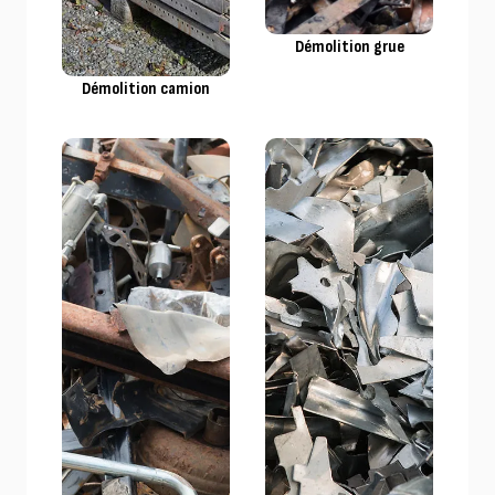
Démolition grue
Démolition camion