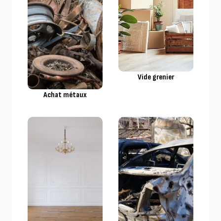
Vide grenier
Achat métaux