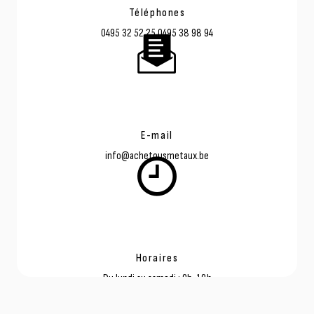
Téléphones
0495 32 52 25
0495 38 98 94
E-mail
info@achetousmetaux.be
Horaires
Du lundi au samedi : 9h-18h