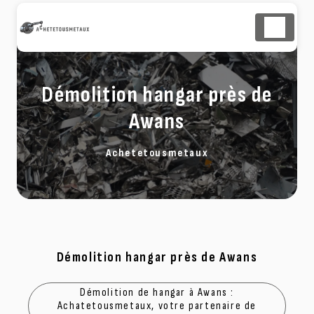
Panneau de gestion des cookies
Démolition hangar près de
Awans
Achetetousmetaux
Démolition hangar près de Awans
Démolition de hangar à Awans :
Achatetousmetaux, votre partenaire de