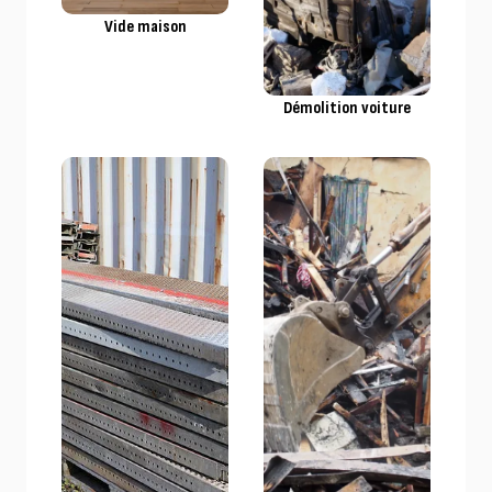
Vide maison
Démolition voiture