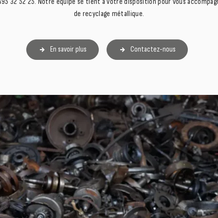
5 32 52 25. Notre équipe se tient à votre disposition pour vous accompa
de recyclage métallique.
En savoir plus
Contactez-nous