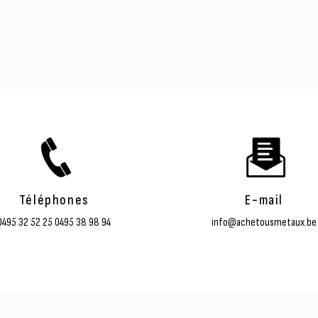
Téléphones
E-mail
0495 32 52 25
0495 38 98 94
info@achetousmetaux.be