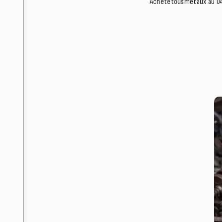
Achetetousmetaux au 049