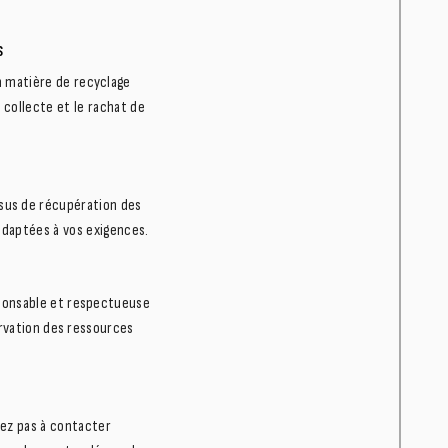
s
 matière de recyclage
 collecte et le rachat de
sus de récupération des
adaptées à vos exigences.
ponsable et respectueuse
ervation des ressources
tez pas à contacter