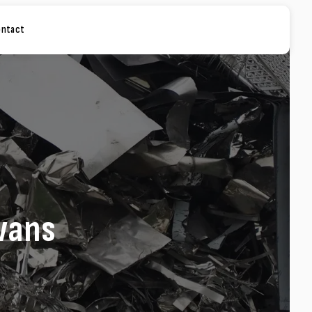
ontact
Awans