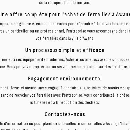
de la récupération de métaux.
Une offre complète pour l'achat de ferrailles à Awan
pose une gamme étendue de services pour répondre à tous vos besoins en
ez un particulier ou un professionnel, l'entreprise vous accompagne dans la
vos ferrailles dans la ville d'Awans.
Un processus simple et efficace
lifiée et à ses équipements modernes, Achetetousmetaux assure un proces
icace. Vous pouvez compter sur un service personnalisé et sur des solutions 
Engagement environnemental
ement, Achetetousmetaux s'engage à conduire ses activités de manière res
issant de recycler vos ferrailles avec l'entreprise, vous contribuez à la prés
naturelles et à la réduction des déchets.
Contactez-nous
 d'information ou pour planifier une collecte de ferrailles à Awans, n'hési