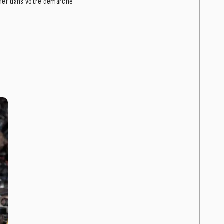
gner dans votre démarche