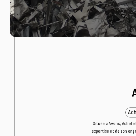
Ach
Située à Awans, Achetet
expertise et de son eng