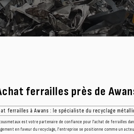
Achat ferrailles près de Awan
at ferrailles à Awans : le spécialiste du recyclage métall
ousmetaux est votre partenaire de confiance pour l'achat de ferrailles dans
agement en faveur du recyclage, l'entreprise se positionne comme un acteu