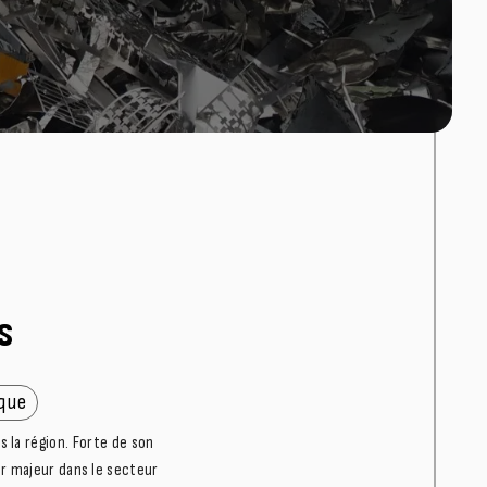
s
ique
 la région. Forte de son
r majeur dans le secteur