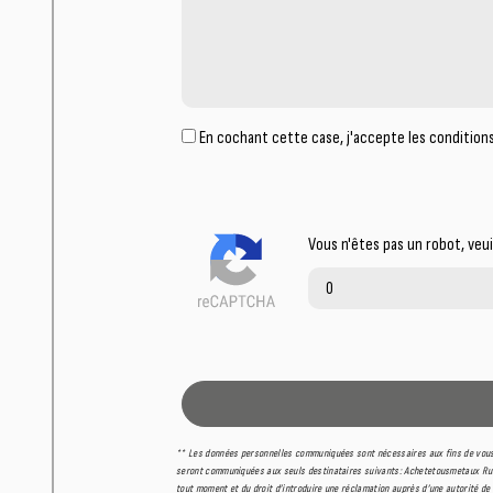
En cochant cette case, j'accepte les conditions
Vous n'êtes pas un robot, veu
** Les données personnelles communiquées sont nécessaires aux fins de vous 
seront communiquées aux seuls destinataires suivants: Achetetousmetaux Rue C
tout moment et du droit d’introduire une réclamation auprès d’une autorité de