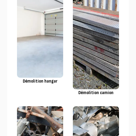
Démolition hangar
Démolition camion