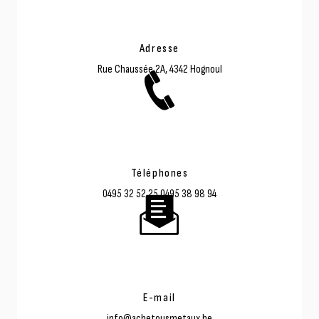
Adresse
Rue Chaussée 2A, 4342 Hognoul
Téléphones
0495 32 52 25
0495 38 98 94
E-mail
info@achetousmetaux.be