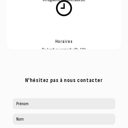
Horaires
Du lundi au samedi : 9h-18h
N'hésitez pas à nous contacter