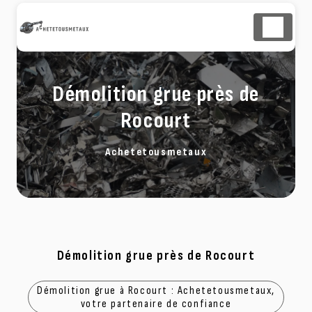
Panneau de gestion des cookies
Démolition grue près de
Rocourt
Achetetousmetaux
Démolition grue près de Rocourt
Démolition grue à Rocourt : Achetetousmetaux,
votre partenaire de confiance