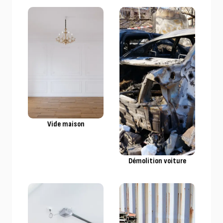
Vide maison
Démolition voiture