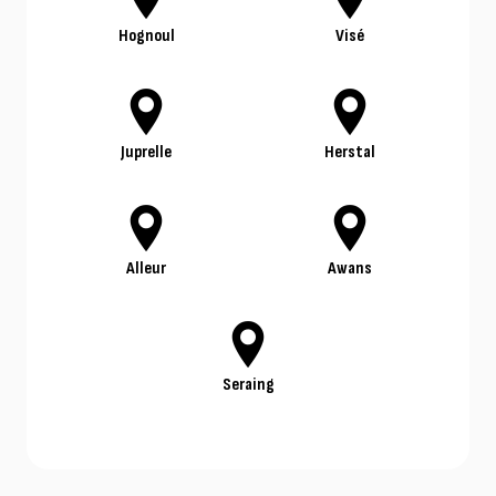
Hognoul
Visé
Juprelle
Herstal
Alleur
Awans
Seraing