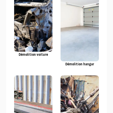
Démolition voiture
Démolition hangar