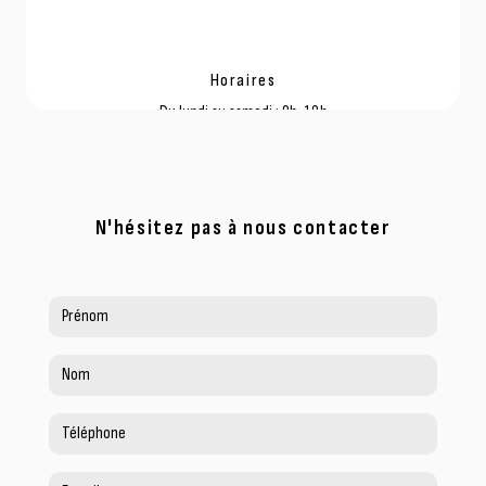
Horaires
Du lundi au samedi : 9h-18h
N'hésitez pas à nous contacter