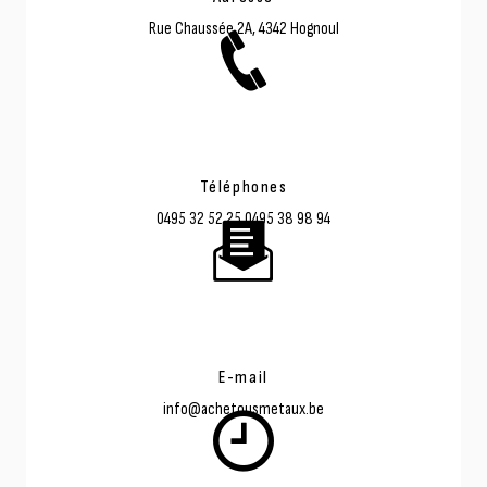
Rue Chaussée 2A, 4342 Hognoul
Téléphones
0495 32 52 25
0495 38 98 94
E-mail
info@achetousmetaux.be