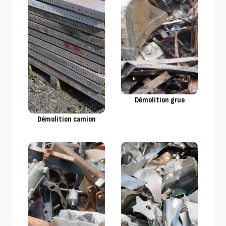
Démolition grue
Démolition camion