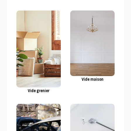
Vide maison
Vide grenier